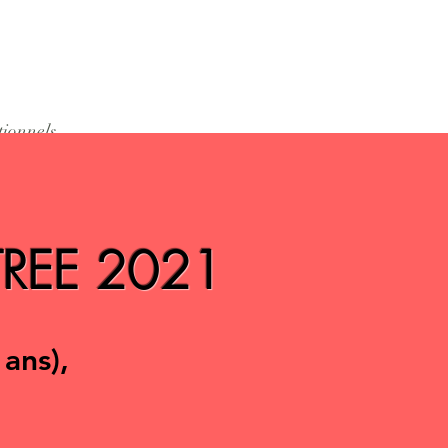
tionnels.
TREE 2021
ans),