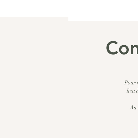
Con
Pour 
lieu 
Au 