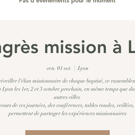
Pas d'événements pour le moment
grès mission à 
ven. 01 oct.
  |  
Lyon
réveiller l'élan missionnaire de chaque baptisé, ce rassemble
à Lyon les 1er, 2 et 3 octobre prochain, en même temps que d
autres villes.
cours de ces journées, des conférences, tables rondes, veillées, 
permettent de partager les expériences missionnaires