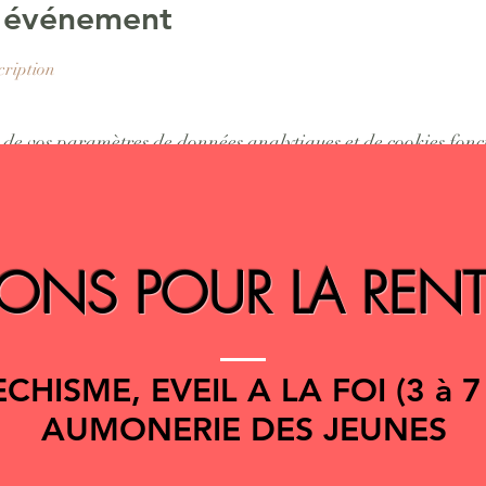
l'événement
cription
de vos paramètres de données analytiques et de cookies fonc
IONS POUR LA REN
CHISME, EVEIL A LA FOI (3 à 7 
AUMONERIE DES JEUNES