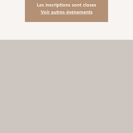
Les inscriptions sont closes
Voir autres événements