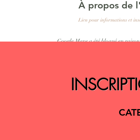
À propos de 
Lien pour informations et ins
Google Maps a été bloqué en raison 
INSCRIPT
CATE