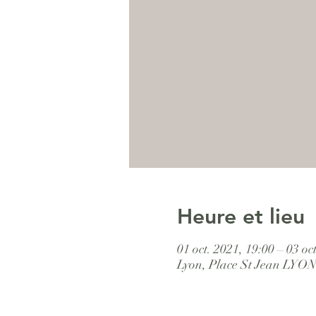
Heure et lieu
01 oct. 2021, 19:00 – 03 oc
Lyon, Place St Jean LYO