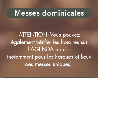
Messes dominicales
ATTENTION
: Vous pouvez
également vérifier les horaires sur
l'
AGENDA
du site
(notamment pour les horaires et lieux
des messes uniques).
Messes dominicales anticipées le samedi soir
Messes en semaine