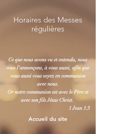
google-site-verification: google621c8fe23c4739c2.html
Horaires des Messes
régulières
Ce que nous avons vu et entendu, nous
vous l'annonçons, à vous aussi, afin que
vous aussi vous soyez en communion
avec nous.
Or notre communion est avec le Père et
avec son fils Jésus Christ.
1 Jean 1:3
Accueil du site