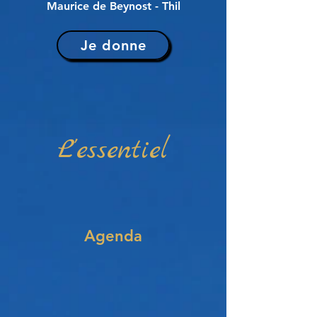
Maurice de Beynost - Thil
Je donne
L'essentiel
Agenda